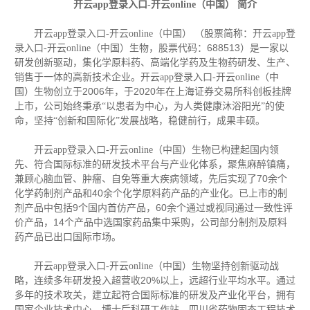
开云app登录入口-开云online（中国） 简介
开云app登录入口-开云online（中国） （股票简称：开云app登
688513
录入口-开云online（中国）生物，股票代码：
）是一家以
研发创新驱动，集化学原料药、高端化学药及生物药研发、生产、
销售于一体的高新技术企业。开云app登录入口-开云online（中
2006
2020
国）生物创立于
年，于
年在上海证券交易所科创板挂牌
上市，公司始终秉承“以患者为中心，为人类健康沐浴阳光”的使
命，坚持“创新和国际化”发展战略
，稳健前行，成果丰硕。
开云app登录入口-开云online（中国）生物已构建起国内领
先、符合国际标准的研发技术平台与产业化体系，聚焦麻醉镇痛，
70
兼顾心脑血管、肿瘤、自免等重大疾病领域，先后实现了
余个
40
化学药制剂产品和
余个化学原料药产品的产业化。已上市的制
9
60
剂产品中包括
个国内首仿产品，
余个通过或视同通过一致性评
14
价产品，
个产品中选国家药品集中采购，公司部分制剂及原料
药产品已出口国际市场。
开云app登录入口-开云online（中国）生物坚持创新驱动战
20%
略，连续多年研发投入超营收
以上，远超行业平均水平。通过
多年的技术攻关，建立起符合国际标准的研发及产业化平台，拥有
国家企业技术中心、博士后科研工作站、四川省药物固态工程技术