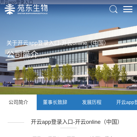
开云app登录入口
关于开云app登录入口-开云online（中国）
公司简介
公司简介
董事长致辞
发展历程
开云ap
开云app登录入口-开云online（中国）