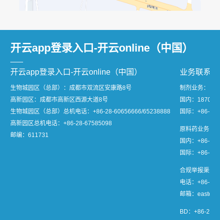
开云app登录入口-开云online（中国）
开云app登录入口-开云online（中国）
业务联系
生物城园区（总部）：成都市双流区安康路8号
制剂业务：
高新园区：成都市高新区西源大道8号
国内：1870811
生物城园区（总部）总机电话：
+86-28-60656666/65238888
国际：+86-28-
高新园区总机电话：
+86-28-67585098
原料药业务：
邮编：611731
国内：+86-28-
国际：+86-28-87
合规举报渠道
电话：+86-28-6
邮箱：easton@go
BD：+86-28-87