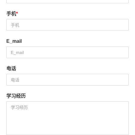
手机
*
E_mail
电话
学习经历