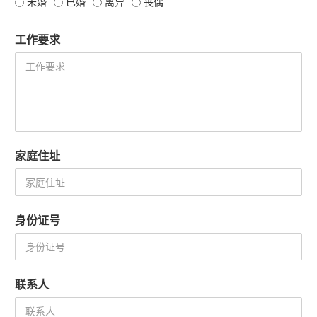
未婚
已婚
离异
丧偶
工作要求
家庭住址
身份证号
联系人