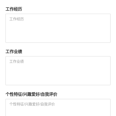
工作经历
工作业绩
个性特征/
兴趣爱好/
自我评价