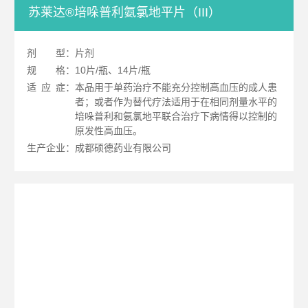
苏莱达®培哚普利氨氯地平片（III）
剂
型：片剂
规
格：10片/瓶、14片/瓶
适
应
症：本品用于单药治疗不能充分控制高血压的成人患
者；或者作为替代疗法适用于在相同剂量水平的
培哚普利和氨氯地平联合治疗下病情得以控制的
原发性高血压。
生产企业：成都硕德药业有限公司