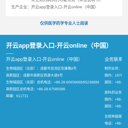
生产企业：开云app登录入口-开云online（中国）
仅供医学药学专业人士阅读
开云app登录入口-开云online（中国）
开云app登录入口-开云online（中国）
业务联系
生物城园区（总部）：成都市双流区安康路8号
制剂业务：
高新园区：成都市高新区西源大道8号
国内：1870811
生物城园区（总部）总机电话：
+86-28-60656666/65238888
国际：+86-28-
高新园区总机电话：
+86-28-67585098
原料药业务：
邮编：611731
国内：+86-28-
国际：+86-28-87
合规举报渠道
电话：+86-28-6